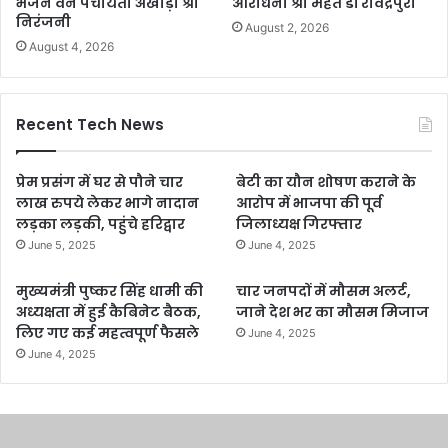
भजन वन पंचायती अखाड़ा श्री
आराधना श्री महंत डॉ रविंद्रपुरी
निरंजनी
August 2, 2026
August 4, 2026
Recent Tech News
प्रेम प्रसंग में घर से पौने चार
बेटी का यौन शोषण कराने के
लाख रुपये लेकर भागे नादान
आरोप में भाजपा की पूर्व
लड़का लड़की, पहुंचे हरिद्वार
जिलाध्यक्ष गिरफ्तार
June 5, 2025
June 4, 2025
मुख्यमंत्री पुष्कर सिंह धामी की
चार जनपदों में मौसम अलर्ट,
अध्यक्षता में हुई कैबिनेट बैठक,
जाने देश भर का मौसम मिजाज
लिए गए कई महत्वपूर्ण फैसले
June 4, 2025
June 4, 2025