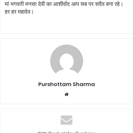
मां भगवती मनसा देवी का आशीर्वाद आप सब पर सदैव बना रहे।
हर हर महादेव।
Purshottam Sharma
W
e
b
s
i
t