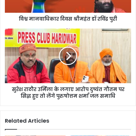
a
d
d
विश्व मानवाधिकार दिवस श्रीमहंत डॉ रविंद्र पुरी
r
e
s
s
सुरेश राठौर उर्मिला के लगाए आरोप दुष्यंत गौतम पर
सिद्ध हुए तो लेंगे पुरुषोत्तम शर्मा जल समाधि
Related Articles