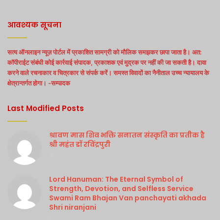
आवश्यक सूचना
सत्य ऑनलाइन न्यूज़ पोर्टल में प्रकाशित सामग्री को मौलिक समझकर छापा जाता है। अत:
कॉपीराईट संबंधी कोई कार्रवाई संपादक, प्रकाशक एवं मुद्रक पर नहीं की जा सकती है। दावा
करने वाले रचनाकार व चित्रकार से संपर्क करें। समस्त विवादों का नैनीताल उच्च न्यायालय के
क्षेत्रान्तर्गत होगा। -सम्पादक
Last Modified Posts
श्रावण मास शिव भक्ति सनातन संस्कृति का प्रतीक है
श्री महंत डॉ रविंद्रपुरी
Purshottam Sharma
August 4, 2026
Lord Hanuman: The Eternal Symbol of
Strength, Devotion, and Selfless Service
Swami Ram Bhajan Van panchayati akhada
Shri niranjani
Purshottam Sharma
August 4, 2026