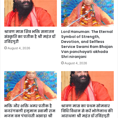
श्रावण मास शिव भक्ति सनातन
Lord Hanuman: The Eternal
संस्कृति का प्रतीक है श्री महंत डॉ
Symbol of Strength,
रविंद्रपुरी
Devotion, and Selfless
Service Swami Ram Bhajan
August 4, 2026
Van panchayati akhada
Shri niranjani
August 4, 2026
भक्ति और शक्ति अमर प्रतीक है
श्रावण मास का प्रथम सोमवार
बजरंगबली हनुमान स्वामी राम
विधि विधान से करें भोलेनाथ की
भजन वन पंचायती अखाड़ा श्री
आराधना श्री महंत डॉ रविंद्रपुरी