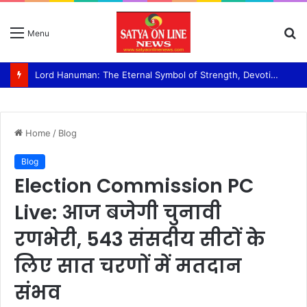
S
Menu
fo
Lord Hanuman: The Eternal Symbol of Strength, Devotion, and Selfless Service Swami Ram Bhajan Van panchayati akhada Shri niranjani
Home
/
Blog
Blog
Election Commission PC
Live: आज बजेगी चुनावी
रणभेरी, 543 संसदीय सीटों के
लिए सात चरणों में मतदान
संभव