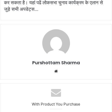
कर सकता है। यहां पढें लोकसभा चुनाव कार्यक्रम के एलान से
जुड़े सभी अपडेट्स…
Purshottam Sharma
W
e
b
s
i
t
With Product You Purchase
e