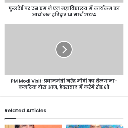
d
d
फूलदेई पर एस एम जे एन महाविद्यालय में कार्यक्रम का
r
आयोजन हरिद्वार 14 मार्च 2024
e
s
s
PM Modi Visit: प्रधानमंत्री नरेंद्र मोदी का तेलंगाना-
कर्नाटक दौरा आज, हैदराबाद में करेंगे रोड शो
Related Articles