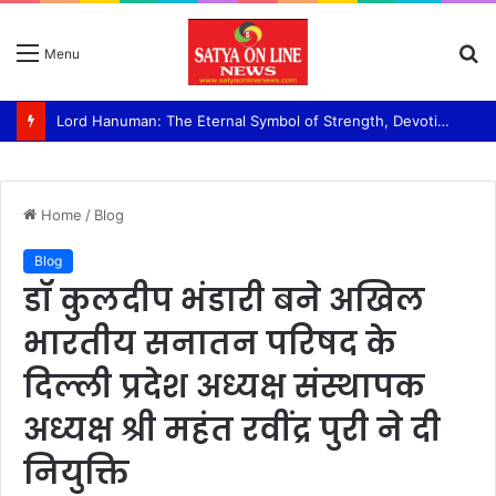
S
Menu
fo
Lord Hanuman: The Eternal Symbol of Strength, Devotion, and Selfless Service Swami Ram Bhajan Van panchayati akhada Shri niranjani
Home
/
Blog
Blog
डॉ कुलदीप भंडारी बने अखिल
भारतीय सनातन परिषद के
दिल्ली प्रदेश अध्यक्ष संस्थापक
अध्यक्ष श्री महंत रवींद्र पुरी ने दी
नियुक्ति