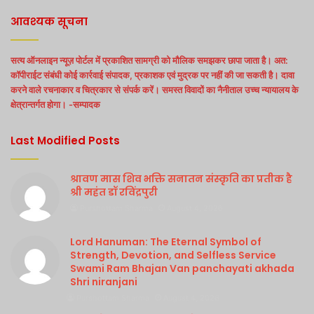
आवश्यक सूचना
सत्य ऑनलाइन न्यूज़ पोर्टल में प्रकाशित सामग्री को मौलिक समझकर छापा जाता है। अत:
कॉपीराईट संबंधी कोई कार्रवाई संपादक, प्रकाशक एवं मुद्रक पर नहीं की जा सकती है। दावा
करने वाले रचनाकार व चित्रकार से संपर्क करें। समस्त विवादों का नैनीताल उच्च न्यायालय के
क्षेत्रान्तर्गत होगा। -सम्पादक
Last Modified Posts
श्रावण मास शिव भक्ति सनातन संस्कृति का प्रतीक है
श्री महंत डॉ रविंद्रपुरी
Purshottam Sharma
August 4, 2026
Lord Hanuman: The Eternal Symbol of
Strength, Devotion, and Selfless Service
Swami Ram Bhajan Van panchayati akhada
Shri niranjani
Purshottam Sharma
August 4, 2026