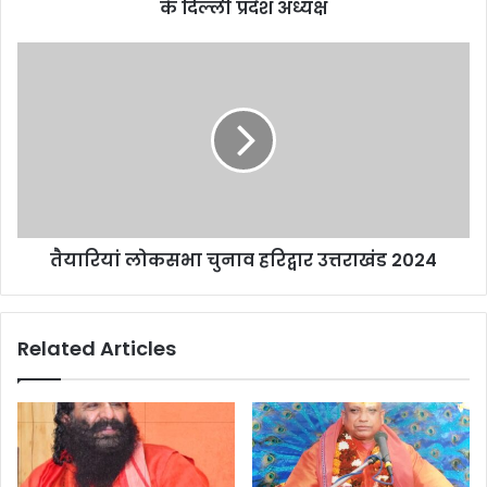
r
के दिल्ली प्रदेश अध्यक्ष
e
s
s
तैयारियां लोकसभा चुनाव हरिद्वार उत्तराखंड 2024
Related Articles