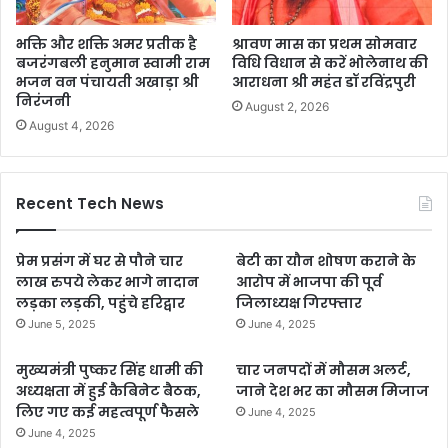
भक्ति और शक्ति अमर प्रतीक है
श्रावण मास का प्रथम सोमवार
बजरंगबली हनुमान स्वामी राम
विधि विधान से करें भोलेनाथ की
भजन वन पंचायती अखाड़ा श्री
आराधना श्री महंत डॉ रविंद्रपुरी
निरंजनी
August 2, 2026
August 4, 2026
Recent Tech News
प्रेम प्रसंग में घर से पौने चार
बेटी का यौन शोषण कराने के
लाख रुपये लेकर भागे नादान
आरोप में भाजपा की पूर्व
लड़का लड़की, पहुंचे हरिद्वार
जिलाध्यक्ष गिरफ्तार
June 5, 2025
June 4, 2025
मुख्यमंत्री पुष्कर सिंह धामी की
चार जनपदों में मौसम अलर्ट,
अध्यक्षता में हुई कैबिनेट बैठक,
जाने देश भर का मौसम मिजाज
लिए गए कई महत्वपूर्ण फैसले
June 4, 2025
June 4, 2025