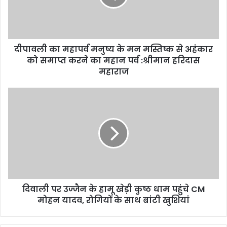
i
l
a
d
d
दीपावली का महापर्व मनुष्य के मन मस्तिष्क से अहंकार
r
को समाप्त करने का महान पर्व :श्रीमान हरिदास
e
महाराज
s
s
दिवाली पर उज्जैन के हामू खेड़ी कुष्ठ धाम पहुंचे CM
मोहन यादव, रोगियों के साथ बांटी खुशियां