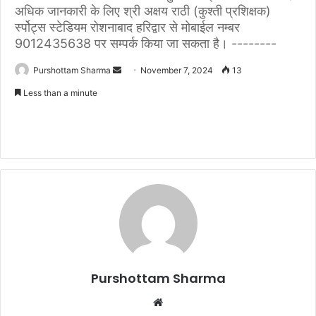
अधिक जानकारी के लिए श्री अक्षय राठी (कुश्ती प्रशिक्षक)
र्स्पोट्स स्टेडियम रोशनाबाद हरिद्वार से मोबाईल नम्बर
9012435638 पर सम्पर्क किया जा सकता है। --------
Purshottam Sharma
S
November 7, 2024
13
e
Less than a minute
n
d
a
n
e
m
a
i
l
Purshottam Sharma
W