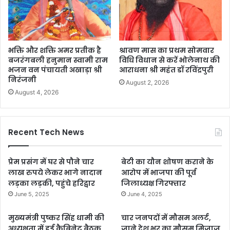
भक्ति और शक्ति अमर प्रतीक है
श्रावण मास का प्रथम सोमवार
बजरंगबली हनुमान स्वामी राम
विधि विधान से करें भोलेनाथ की
भजन वन पंचायती अखाड़ा श्री
आराधना श्री महंत डॉ रविंद्रपुरी
निरंजनी
August 2, 2026
August 4, 2026
Recent Tech News
प्रेम प्रसंग में घर से पौने चार
बेटी का यौन शोषण कराने के
लाख रुपये लेकर भागे नादान
आरोप में भाजपा की पूर्व
लड़का लड़की, पहुंचे हरिद्वार
जिलाध्यक्ष गिरफ्तार
June 5, 2025
June 4, 2025
मुख्यमंत्री पुष्कर सिंह धामी की
चार जनपदों में मौसम अलर्ट,
अध्यक्षता में हुई कैबिनेट बैठक,
जाने देश भर का मौसम मिजाज