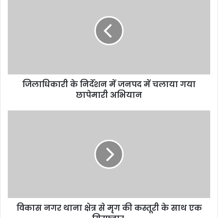
r
E
m
a
i
l
a
d
d
जिलाधिकारी के निर्देशन में जनपद में चलाया गया
r
छापेमारी अभियान
e
s
s
विकास नगर थाना क्षेत्र से मृग की कस्तूरी के साथ एक