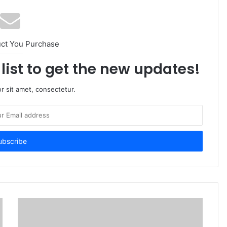
uct You Purchase
list to get the new updates!
r sit amet, consectetur.