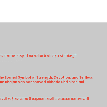
 सनातन संस्कृति का प्रतीक है श्री महंत डॉ रविंद्रपुरी
August 4, 2026
e Eternal Symbol of Strength, Devotion, and Selfless
am Bhajan Van panchayati akhada Shri niranjani
August 4, 2026
र प्रतीक है बजरंगबली हनुमान स्वामी राम भजन वन पंचायती