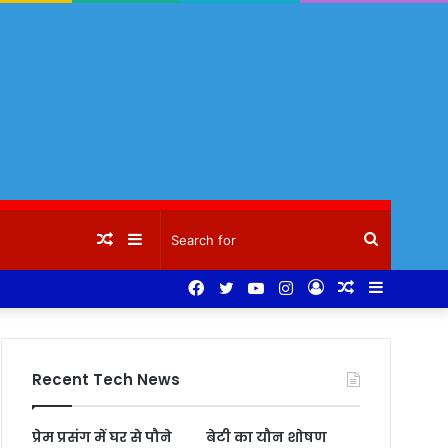
Random
Sidebar
Search
Facebook
Twitter
YouTube
Instagram
Log
Random
Sidebar
Article
for
In
Article
Recent Tech News
प्रेम प्रसंग में घर से पौने
बेटी का यौन शोषण