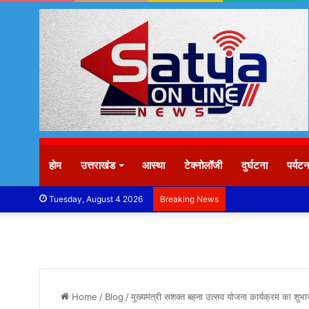
होम
उत्तराखंड
आस्था
टेक्नोलॉजी
दुर्घटना
पर्यट
Tuesday, August 4 2026
Breaking News
Home
/
Blog
/
मुख्यमंत्री सशक्त बहना उत्सव योजना कार्यक्रम का शुभा