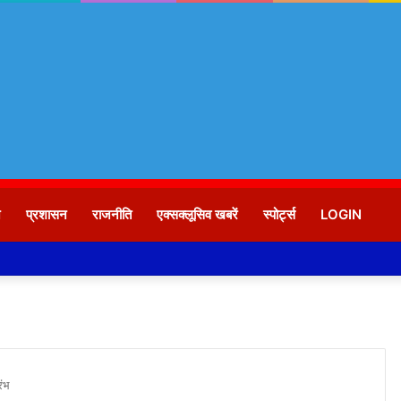
न
प्रशासन
राजनीति
एक्सक्लूसिव खबरें
स्पोर्ट्स
LOGIN
रंभ