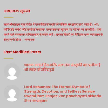
आवश्यक सूचना
सत्य ऑनलाइन न्यूज़ पोर्टल में प्रकाशित सामग्री को मौलिक समझकर छापा जाता है। अत:
कॉपीराईट संबंधी कोई कार्रवाई संपादक, प्रकाशक एवं मुद्रक पर नहीं की जा सकती है। दावा
करने वाले रचनाकार व चित्रकार से संपर्क करें। समस्त विवादों का नैनीताल उच्च न्यायालय के
क्षेत्रान्तर्गत होगा। -सम्पादक
Last Modified Posts
श्रावण मास शिव भक्ति सनातन संस्कृति का प्रतीक है
श्री महंत डॉ रविंद्रपुरी
Purshottam Sharma
August 4, 2026
Lord Hanuman: The Eternal Symbol of
Strength, Devotion, and Selfless Service
Swami Ram Bhajan Van panchayati akhada
Shri niranjani
Purshottam Sharma
August 4, 2026