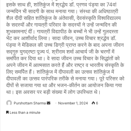
इसके साथ ही, शांतिकुंज में श्रद्धेय डॉ. प्रणव पंड्या का 74वां
जन्मदिन भी सादगी के साथ मनाया गया। संस्था की अधिष्ठात्री
शैल दीदी सहित शांतिकुंज के अंतेवासी, देवसंस्कृति विश्वविद्यालय
के सदस्यों और गायत्री परिवार के सदस्यों ने उन्हें जन्मदिन की
शुभकामनाएं दीं। गायत्री विद्यापीठ के बच्चों ने भी उन्हें गुलदस्ता
भेंट कर आशीर्वाद लिया। सादा जीवन, उच्च विचार श्रद्धेय डॉ.
पंड्या ने मेडिकल की उच्च डिग्री प्राप्त करने के बाद अपना जीवन
सद्गुरु युगद्रष्टा पूज्य पं. श्रीराम शर्मा आचार्य जी के चरणों में
समर्पित कर दिया था। वे सादा जीवन उच्च विचार के सिद्धांतों को
अपने जीवन में आत्मसात करते हैं और राष्ट्र व भारतीय संस्कृति के
लिए समर्पित हैं। शांतिकुंज में दीपावली का उत्सव शांतिकुंज में
दीपावली का उत्सव पारंपरिक तरीके से मनाया गया। पूरे परिसर को
दीपों से सजाया गया था और भजन-कीर्तन का आयोजन किया गया
था। इस अवसर पर बड़ी संख्या में लोग उपस्थित थे।
Purshottam Sharma
S
November 1, 2024
6
e
Less than a minute
n
d