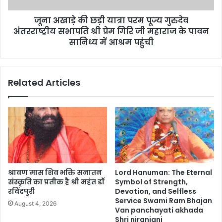
जूना अखाड़े की छड़ी यात्रा परम पूज्य गुरुदेव
अंतरराष्ट्रीय सभापति श्री प्रेम गिरि जी महाराज के पावन
सानिध्य में आश्रम पहुंची
Related Articles
श्रावण मास शिव भक्ति सनातन
Lord Hanuman: The Eternal
संस्कृति का प्रतीक है श्री महंत डॉ
Symbol of Strength,
रविंद्रपुरी
Devotion, and Selfless
Service Swami Ram Bhajan
August 4, 2026
Van panchayati akhada
Shri niranjani