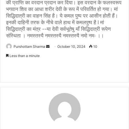
की प्राप्ति का वरदान प्रदान कर दिया। इस वरदान के फलस्वरूप
भगवान शिव का आधा शरीर देवी के रूप में परिवर्तित हो गया। मां
सिद्धिदात्री का वाहन सिंह है। ये कमल पुष्प पर आसीन होती हैं।
इनकी दाहिनी तरफ के नीचे वाले हाथ में कमलपुष्प है l मां
सिद्धिदात्री का मंत्र --या देवी सर्वभूतेषु माँ सिद्धिदात्री रूपेण
संस्थिता । नमस्तस्यै नमस्तस्यै नमस्तस्यै नमो नमः ।।
Purshottam Sharma
S
October 10, 2024
10
e
Less than a minute
n
d
a
n
e
m
a
i
l