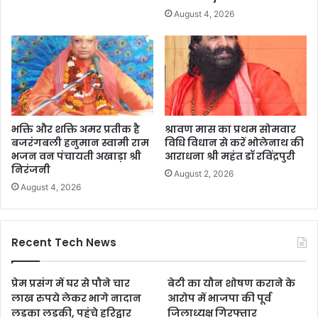
August 4, 2026
भक्ति और शक्ति अमर प्रतीक है
श्रावण मास का प्रथम सोमवार
बजरंगबली हनुमान स्वामी राम
विधि विधान से करें भोलेनाथ की
भजन वन पंचायती अखाड़ा श्री
आराधना श्री महंत डॉ रविंद्रपुरी
निरंजनी
August 2, 2026
August 4, 2026
Recent Tech News
प्रेम प्रसंग में घर से पौने चार
बेटी का यौन शोषण कराने के
लाख रुपये लेकर भागे नादान
आरोप में भाजपा की पूर्व
लड़का लड़की, पहुंचे हरिद्वार
जिलाध्यक्ष गिरफ्तार