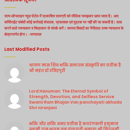
सत्य ऑनलाइन न्यूज़ पोर्टल में प्रकाशित सामग्री को मौलिक समझकर छापा जाता है। अत:
कॉपीराईट संबंधी कोई कार्रवाई संपादक, प्रकाशक एवं मुद्रक पर नहीं की जा सकती है। दावा
करने वाले रचनाकार व चित्रकार से संपर्क करें। समस्त विवादों का नैनीताल उच्च न्यायालय के
क्षेत्रान्तर्गत होगा। -सम्पादक
Last Modified Posts
श्रावण मास शिव भक्ति सनातन संस्कृति का प्रतीक है
श्री महंत डॉ रविंद्रपुरी
Purshottam Sharma
August 4, 2026
Lord Hanuman: The Eternal Symbol of
Strength, Devotion, and Selfless Service
Swami Ram Bhajan Van panchayati akhada
Shri niranjani
Purshottam Sharma
August 4, 2026
भक्ति और शक्ति अमर प्रतीक है बजरंगबली हनुमान
स्वामी राम भजन वन पंचायती अखाड़ा श्री निरंजनी