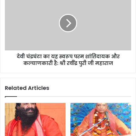
s
देवी चंद्रघंटा का यह स्वरूप परम शांतिदायक और
कल्याणकारी है: श्री रवींद्र पुरी जी महाराज
Related Articles