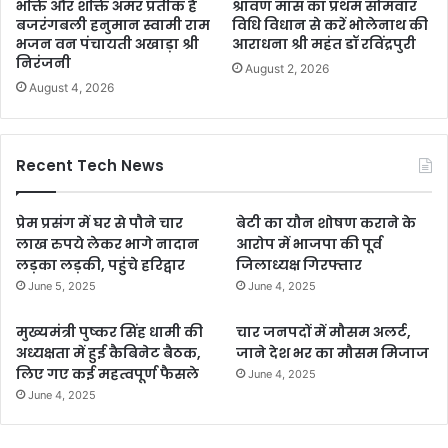
भक्ति और शक्ति अमर प्रतीक है
श्रावण मास का प्रथम सोमवार
बजरंगबली हनुमान स्वामी राम
विधि विधान से करें भोलेनाथ की
भजन वन पंचायती अखाड़ा श्री
आराधना श्री महंत डॉ रविंद्रपुरी
निरंजनी
August 2, 2026
August 4, 2026
Recent Tech News
प्रेम प्रसंग में घर से पौने चार
बेटी का यौन शोषण कराने के
लाख रुपये लेकर भागे नादान
आरोप में भाजपा की पूर्व
लड़का लड़की, पहुंचे हरिद्वार
जिलाध्यक्ष गिरफ्तार
June 5, 2025
June 4, 2025
मुख्यमंत्री पुष्कर सिंह धामी की
चार जनपदों में मौसम अलर्ट,
अध्यक्षता में हुई कैबिनेट बैठक,
जाने देश भर का मौसम मिजाज
लिए गए कई महत्वपूर्ण फैसले
June 4, 2025
June 4, 2025