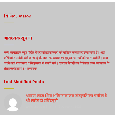
विजिटर काउंटर
आवश्यक सूचना
सत्य ऑनलाइन न्यूज़ पोर्टल में प्रकाशित सामग्री को मौलिक समझकर छापा जाता है। अत:
कॉपीराईट संबंधी कोई कार्रवाई संपादक, प्रकाशक एवं मुद्रक पर नहीं की जा सकती है। दावा
करने वाले रचनाकार व चित्रकार से संपर्क करें। समस्त विवादों का नैनीताल उच्च न्यायालय के
क्षेत्रान्तर्गत होगा। -सम्पादक
Last Modified Posts
श्रावण मास शिव भक्ति सनातन संस्कृति का प्रतीक है
श्री महंत डॉ रविंद्रपुरी
Purshottam Sharma
August 4, 2026