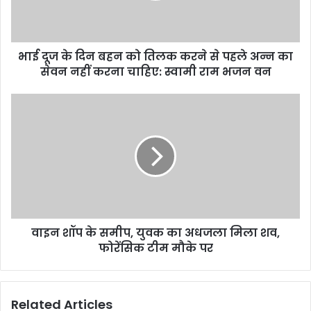
l
a
d
d
भाई दूज के दिन बहन को तिलक करने से पहले अन्न का
r
सेवन नहीं करना चाहिए: स्वामी राम भजन वन
e
s
s
वाइन शॉप के समीप, युवक का अधजला मिला शव,
फोरेंसिक टीम मौके पर
Related Articles